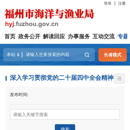
登录
注册
首页
政务公开
解读回应
办事服务
互动交流
专题
长者模式
深入学习贯彻党的二十届四中全会精神
发布时间:
搜索