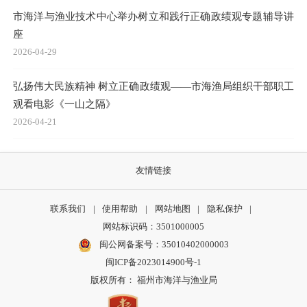
市海洋与渔业技术中心举办树立和践行正确政绩观专题辅导讲
座
2026-04-29
弘扬伟大民族精神 树立正确政绩观——市海渔局组织干部职工
观看电影《一山之隔》
2026-04-21
友情链接
联系我们
|
使用帮助
|
网站地图
|
隐私保护
|
网站标识码：3501000005
闽公网备案号：35010402000003
闽ICP备2023014900号-1
版权所有： 福州市海洋与渔业局