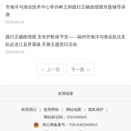
育专题讲座
2026-04-30
福州市海洋与渔业局“海渔青年说”暨二季度青年理论学习小组
研讨交流活动举行
2026-04-29
市海洋与渔业技术中心举办树立和践行正确政绩观专题辅导讲
座
2026-04-29
践行正确政绩观 安全护航保平安——福州市海洋与渔业执法支
队赴连江县苔菉镇 开展主题党日活动
2026-04-29
上一页
下一页
<<
>>