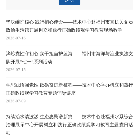
2019
(21)
2017
(5)
2016
(8)
2015
(45)
2014
(27)
搜索
坚决维护核心 践行初心使命——技术中心赴福州市直机关党员
政治生活馆开展树立和践行正确政绩观学习教育现场教学
2026-07-16
淬炼党性守初心 实干担当护蓝海——福州市海洋与渔业执法支
队开展“七一”系列活动
2026-07-15
学思践悟强党性 砥砺奋进新征程——技术中心举办树立和践行