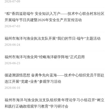
正确政绩观学习教育专题辅导讲座
2026-07-09
持续治水清波漾 生态惠民谱新篇——技术中心赴福州水系综合
治理展示中心开展树立和践行正确政绩观学习教育主题党日活
动
2026-07-09
“粽”香四溢迎端午 安全知识入万户——技术中心联合村东社区
开展端午节日共建暨2026年安全生产月宣传活动
2026-07-03
福州市海洋与渔业执法支队开展“我们的节日·端午”主题活动
2026-06-24
福州市海洋与渔业局“经略海洋砺学阵地”正式启用
2026-06-23